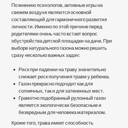
По мнению психологов, активные игры на
свежем воздухе являются основной
составляющей для гармоничного развития
личности. Именно по этой причине перед
родителями очень часто встает вопрос
обустройства детской площадки на даче. При
выборе натурального газона можно решить
сразу несколько важных задач:
Риск при падении на траву значительно
снижает риск получения травм у ребенка.
Газон прекрасно подходит как для
солнечных, так и для затененных мест.
Грамотно подобранный рулонный газон
является экологически безопасным и
безвредным для человека материалом.
Кроме того, трава имеет способность