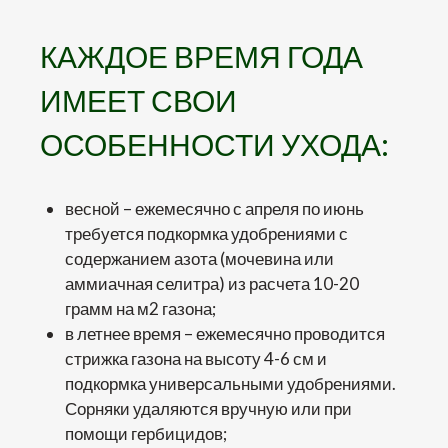
КАЖДОЕ ВРЕМЯ ГОДА
ИМЕЕТ СВОИ
ОСОБЕННОСТИ УХОДА:
весной – ежемесячно с апреля по июнь
требуется подкормка удобрениями с
содержанием азота (мочевина или
аммиачная селитра) из расчета 10-20
грамм на м2 газона;
в летнее время – ежемесячно проводится
стрижка газона на высоту 4-6 см и
подкормка универсальными удобрениями.
Сорняки удаляются вручную или при
помощи гербицидов;