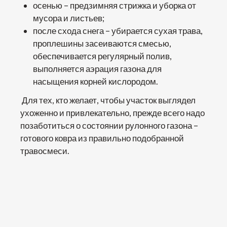
осенью – предзимняя стрижка и уборка от
мусора и листьев;
после схода снега – убирается сухая трава,
проплешины засеиваются смесью,
обеспечивается регулярный полив,
выполняется аэрация газона для
насыщения корней кислородом.
Для тех, кто желает, чтобы участок выглядел
ухоженно и привлекательно, прежде всего надо
позаботиться о состоянии рулонного газона –
готового ковра из правильно подобранной
травосмеси.