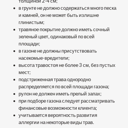
толщиной 2-4 см;
в грунте не должно содержаться много песка
и камней, он не может быть излишне
глинистым;
травяное покрытие должно иметь сочный
зеленый цвет, одинаковый по всей
площади;
в газоне не должны присутствовать
насекомые-вредители;
высота травостоя не более 3 см, без пустых
мест;
подстриженная трава однородно
распределяется по всей площади газона;
рулон не должен иметь прелый запах;
при подборе газона следует рассматривать
финансовые возможности клиента;
учитывается вероятность развития
аллергии на некоторые виды трав.